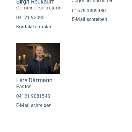
Jugendmitarbeiter
Birgit Reukauff
Gemeindesekretärin
01575 0309980
04121 93095‬
E-Mail schreiben
Kontaktformular
Lars Därmann
Pastor
04121 9081543
E-Mail schreiben