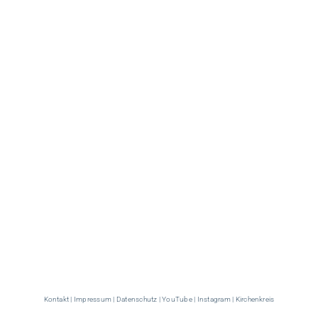
Kontakt
|
Impressum
|
Datenschutz
|
YouTube
|
Instagram
|
Kirchenkreis